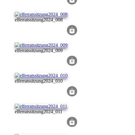
elferratssitzung2024_008
elferratssitzung2024_009
elferratssitzung2024_010
elferratssitzung2024_011