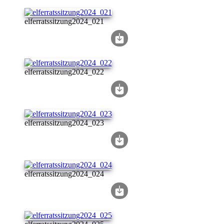
elferratssitzung2024_021
elferratssitzung2024_022
elferratssitzung2024_023
elferratssitzung2024_024