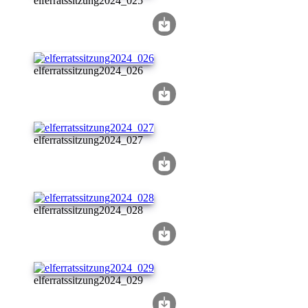
elferratssitzung2024_025
elferratssitzung2024_026
elferratssitzung2024_027
elferratssitzung2024_028
elferratssitzung2024_029