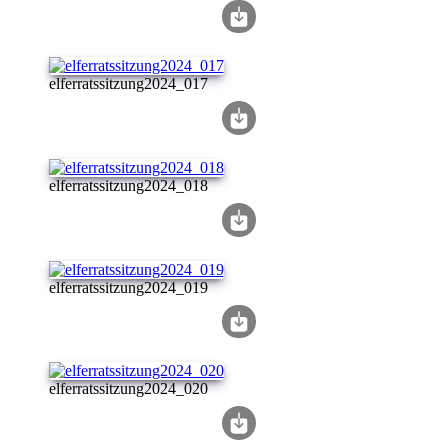
elferratssitzung2024_017
elferratssitzung2024_018
elferratssitzung2024_019
elferratssitzung2024_020