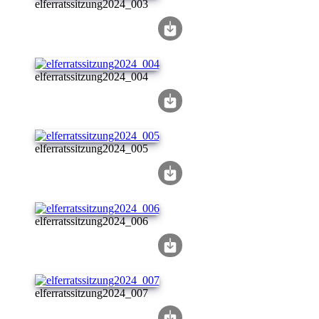
elferratssitzung2024_003
elferratssitzung2024_004
elferratssitzung2024_005
elferratssitzung2024_006
elferratssitzung2024_007