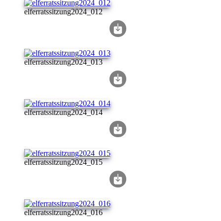
elferratssitzung2024_012
elferratssitzung2024_013
elferratssitzung2024_014
elferratssitzung2024_015
elferratssitzung2024_016