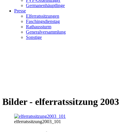
FVF-Ordensträger
Germanenhäuptlinge
Presse
Elferratssitzungen
Faschingsdienstag
Rathaussturm
Generalversammlung
Sonstige
Bilder - elferratssitzung 2003
elferratssitzung2003_101