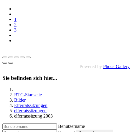
1
2
3
Powered by
Phoca Gallery
Sie befinden sich hier...
BTC-Startseite
Bilder
Elferratssitzungen
elferratssitzungen
elferratssitzung 2003
Benutzername