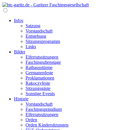
Infos
Satzung
Vorstandschaft
Entstehung
Sitzungsprogramm
Links
Bilder
Elferratssitzungen
Faschingsdienstage
Rathausstürme
Germanenfeste
Proklamationen
Rakoczyfeste
Sitzungsgäste
Sonstige Events
Historie
Vorstandschaft
Faschingspräsidium
Elferratssitzungen
Orden
Orden Kindersitzungen