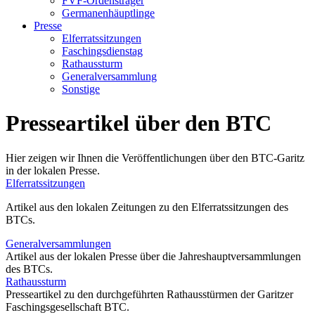
FVF-Ordensträger
Germanenhäuptlinge
Presse
Elferratssitzungen
Faschingsdienstag
Rathaussturm
Generalversammlung
Sonstige
Presseartikel über den BTC
Hier zeigen wir Ihnen die Veröffentlichungen über den BTC-Garitz
in der lokalen Presse.
Elferratssitzungen
Artikel aus den lokalen Zeitungen zu den Elferratssitzungen des
BTCs.
Generalversammlungen
Artikel aus der lokalen Presse über die Jahreshauptversammlungen
des BTCs.
Rathaussturm
Presseartikel zu den durchgeführten Rathausstürmen der Garitzer
Faschingsgesellschaft BTC.