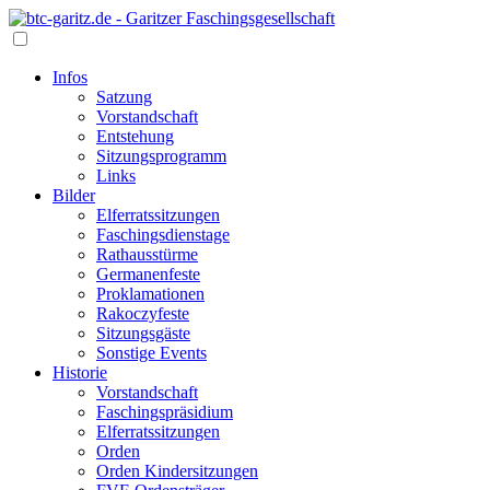
Infos
Satzung
Vorstandschaft
Entstehung
Sitzungsprogramm
Links
Bilder
Elferratssitzungen
Faschingsdienstage
Rathausstürme
Germanenfeste
Proklamationen
Rakoczyfeste
Sitzungsgäste
Sonstige Events
Historie
Vorstandschaft
Faschingspräsidium
Elferratssitzungen
Orden
Orden Kindersitzungen