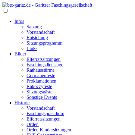
Infos
Satzung
Vorstandschaft
Entstehung
Sitzungsprogramm
Links
Bilder
Elferratssitzungen
Faschingsdienstage
Rathausstürme
Germanenfeste
Proklamationen
Rakoczyfeste
Sitzungsgäste
Sonstige Events
Historie
Vorstandschaft
Faschingspräsidium
Elferratssitzungen
Orden
Orden Kindersitzungen