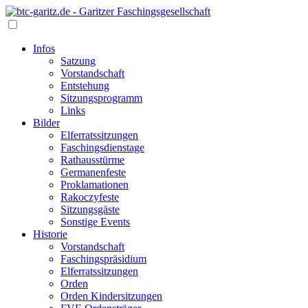
Infos
Satzung
Vorstandschaft
Entstehung
Sitzungsprogramm
Links
Bilder
Elferratssitzungen
Faschingsdienstage
Rathausstürme
Germanenfeste
Proklamationen
Rakoczyfeste
Sitzungsgäste
Sonstige Events
Historie
Vorstandschaft
Faschingspräsidium
Elferratssitzungen
Orden
Orden Kindersitzungen