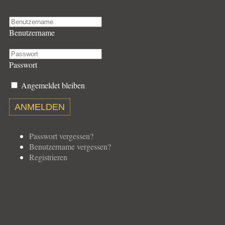
Generalversammlung
Sonstige
Benutzername
Passwort
Angemeldet bleiben
ANMELDEN
Passwort vergessen?
Benutzername vergessen?
Registrieren