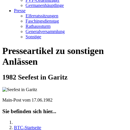
FVF-Ordensträger
Germanenhäuptlinge
Presse
Elferratssitzungen
Faschingsdienstag
Rathaussturm
Generalversammlung
Sonstige
Presseartikel zu sonstigen
Anlässen
1982 Seefest in Garitz
Main-Post vom 17.06.1982
Sie befinden sich hier...
BTC-Startseite