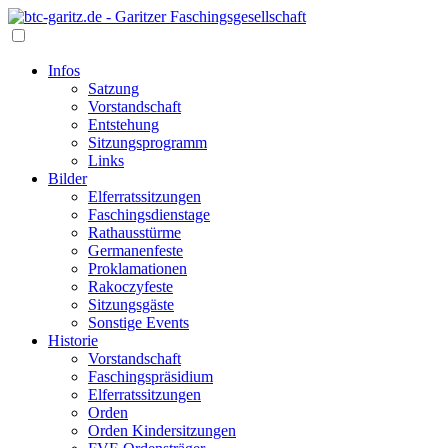
Infos
Satzung
Vorstandschaft
Entstehung
Sitzungsprogramm
Links
Bilder
Elferratssitzungen
Faschingsdienstage
Rathausstürme
Germanenfeste
Proklamationen
Rakoczyfeste
Sitzungsgäste
Sonstige Events
Historie
Vorstandschaft
Faschingspräsidium
Elferratssitzungen
Orden
Orden Kindersitzungen